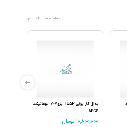
مشاهده محصولات
کلید چرخشی ایربگ پژو پارس هفت
کلید چرخشی ایربگ رانا معم
کانال، ایمن خودرو
۳,۵۰۰,۰۰۰
تومان
۳,۵۰۰,۰۰۰
تومان