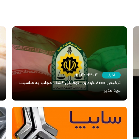
1403/04/03
اخبار
ترخیص ۸۰۰۰ خودروی توقیفی کشف حجاب به مناسبت
عید غدیر