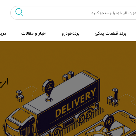
برند قطعات یدکی
برندخودرو
اخبار و مقالات
دربا