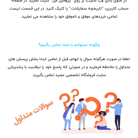
در منوی بالای وب سایت، بر روی “پروفایل من” کلیک نمایید. در صفحه
حساب کاربری، “تاریخچه سفارشات” را کلیک کنید. در این قسمت لیست
تمامی خریدهای موفق و ناموفق خود را مشاهده می نمایید.
چگونه میتوانم با شما تماس بگیرم؟
لطفا در صورت هرگونه سوال یا ابهام، قبل از تماس ابتدا بخش پرسش های
متداول را ملاحظه فرمایید و در صورتی که پاسخ خود را نیافتید، با پشتیبانی
سایت فروشگاه تخصصی مجید تماس بگیرید.