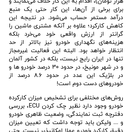
هزار تومان)، اقدام به این کار خلاف می‌نمایند و
برای برخی از آن‌ها، این کار حتی یک منبع
درآمد مستمر حساب می‌شود. در نتیجه این
کاهش کارکرد؛ علاوه بر آنکه مشتری ماشین را
گرانتر از ارزش واقعی خود می‌خرد بلکه
هزینه‌های نگهداری خودرو نیز بالاتر از حد
انتظار خواهد بود. البته این فعالیت غیرمجاز
تنها در ایران رایج نیست، بلکه در کشور آلمان
و در شهر مونیخ، در حدود 30 درصد خودرو ها و
در بلژیک این عدد در حدود 8.6 درصد از
خودروهای دست دوم است!
روش‌های مختلفی برای تشخیص میزان کارکرده
خودرو وجود دارد نظیر چک کردن ECU، بررسی
دفترچه ثبت نمایندگی، وضعیت ظاهری خودرو
و .... ولیکن باید توجه داشت که تعیین میزان
دقیق کارکرد خودرو عملا امکانپذیر نیست. حتی