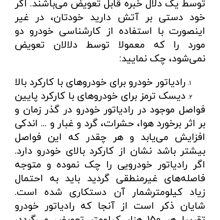
توسط یک دلال خبره قابل تعویض می‌باشند. اگر
خود دستی بر آتش دارید خودتان، در غیر
اینصورت با استفاده از کارشناسی خودرو دو
مورد را که معمولا توسط دلالان تعویض
نمی‌شود، چک نمایید:
رادیاتور خودرو برای خودروهای با کارکرد بالا
دیسک ترمز برای خودروهای با کارکرد پایین
فواصل موجود در رادیاتور خودرو در گذر زمان و
بر اثر برخورد هوا، حشرات، گرد و غبار و ... اندکی
افزایش می‌یابد و هر چقدر که این فواصل
بیشتر باشد نشان از کارکرد بالای خودرو دارد.
اگر رادیاتور خودرویی را چک نموده و متوجه
فاصله‌های غیرمنطقی گردید باید به احتمال
زیاد کیلومترشمار آن دستکاری شده است.
شایان ذکر است از آنجا که رادیاتور خودرو
تقریبا هر 150 هزار کیلومتر تعویض می‌گردد،