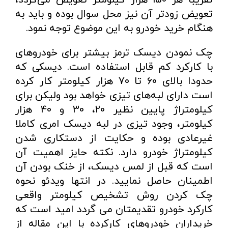
تعویض زودتر آن نیز محل سوال بوده و باید به
هنگام خرید خودرو به این موضوع توجه نمود.
چک نمودن دیسک ترمز بیشتر برای خودروهای
با کارکرد کم قابل استفاده است. دیسکی که
حدودا بالای 60 تا 70 هزار کیلومتر کار کرده
است دارای لبه‌های تیزی خواهد بود ولیکن برای
کیلومتراژ پایین نظیر 20، 30 و 40 هزار
کیلومتر، وجود تیزی در لبه دیسک امری کاملا
غیرعادی بوده و حکایت از دستکاری شدن
کیلومتراژ خودرو دارد. نکته حایز اهمیت آن
است که قبل از لمس دیسک، از خنک بودن آن
اطمینان حاصل نمایید. در انتها ویدئو نحوه
چک کردن روش تشخیص کیلومتر واقعی
کارکرد خودرو تقدیمتان می گردد امید است که
خریداران خودروهای کارکرده با این مقاله از