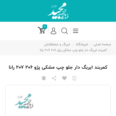
۰
صفحه اصلی
فروشگاه
ایربگ و متعلقاتش
کمربند ایربگ دار جلو چپ مشکی پژو 206 207 رانا
کمربند ایربگ دار جلو چپ مشکی پژو 206 207 رانا