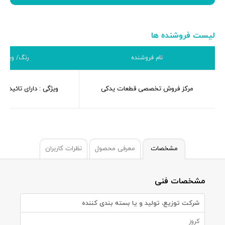
لیست فروشنده ها
نام فروشنده
رنگ/ ویژگی
مرکز فروش تخصصی قطعات یدکی
ویژگی : دارای تائیدیه
مشخصات
معرفی محصول
نظرات کاربران
مشخصات فنی
شرکت توزیع، تولید و یا بسته بندی کننده
کروز