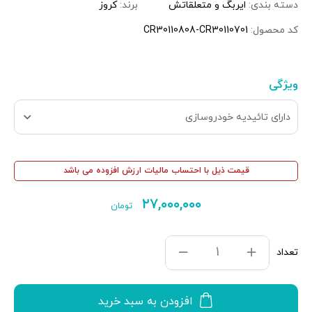
دسته بندی:
ایربگ و متعلقاتش
برند:
کروز
کد محصول:
CR30110808-CR30110701
ویژگی
دارای تائیدیه خودروسازی
قیمت ذیل با احتساب مالیات ارزش افزوده می باشد
۲۷,۰۰۰,۰۰۰
تومان
تعداد
افزودن به سبد خرید