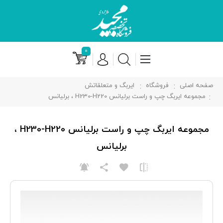
۰
صفحه اصلی
فروشگاه
ایربگ و متعلقاتش
مجموعه ایربگ چپ و راست برلیانس H230-H220 ، برلیانس
مجموعه ایربگ چپ و راست برلیانس H230-H220 ،
برلیانس