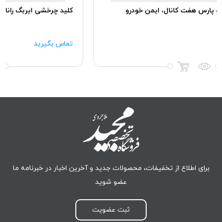
کلید چرخشی ایربگ رانا IK00442280، ایمن خودرو
تماس بگیرید
برای اطلاع از تخفیفات، محصولات جدید و آخرین اخبار در خبرنامه ما
عضو شوید
ثبت عضویت