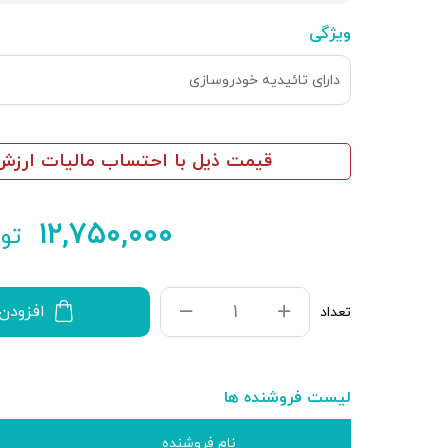
ویژگی
دارای تائیدیه خودروسازی
قیمت ذیل با احتساب مالیات ارزش 
۱۲,۷۵۰,۰۰۰
توم
افزودن
تعداد
لیست فروشنده ها
نام فروشنده