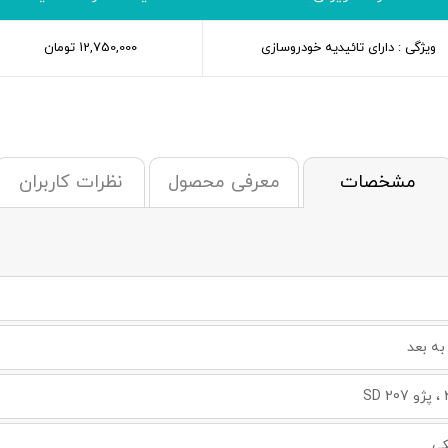
ویژگی : دارای تائیدیه خودروسازی
12,750,000
تومان
مشخصات
معرفی محصول
نظرات کاربران
کی