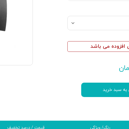
افزوده می باشد
ان
 به سبد خرید
رنگ/ ویژگی
قیمت / درصد تخفیف