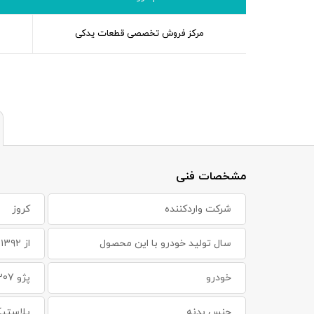
مرکز فروش تخصصی قطعات یدکی
مشخصات فنی
شرکت واردکننده
کروز
سال تولید خودرو با این محصول
از ۱۳۹۲ به بعد
خودرو
پژو 207 ، پژو 207 SD
جنس بدنه
پلاستی