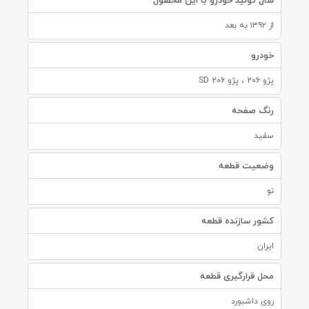
سال تولید خودرو با این محصول
از ۱۳۹۲ به بعد
خودرو
پژو 206 ، پژو 206 SD
رنگ صفحه
سفید
وضعیت قطعه
نو
کشور سازنده قطعه
ایران
محل قرارگیری قطعه
روی داشبورد