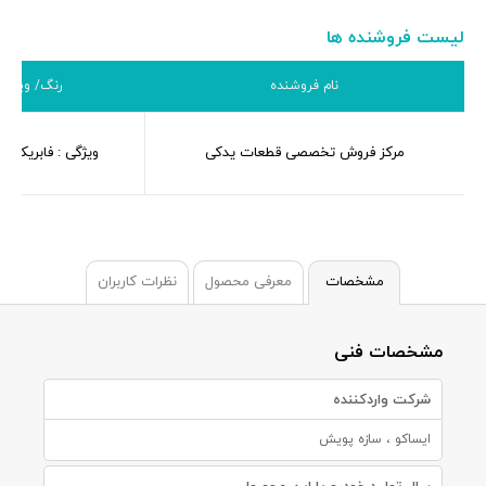
لیست فروشنده ها
نام فروشنده
رنگ/ ویژگی
مرکز فروش تخصصی قطعات یدکی
ویژگی : فابریک-او
مشخصات
معرفی محصول
نظرات کاربران
مشخصات فنی
شرکت واردکننده
ایساکو ، سازه پویش