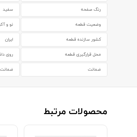
رنگ صفحه
سفید
وضعیت قطعه
نو و آکب
کشور سازنده قطعه
ایران
محل قرارگیری قطعه
روی داش
ضمانت
ضمانت س
محصولات مرتبط