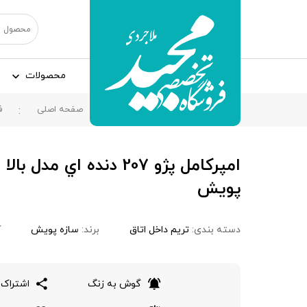
محصولات
صفحه اصلی
ف
امپرکامل پژو 207 دنده اي
پویش
دسته بندی:
تریم داخل اتاق
برند:
سازه پویش
ک
گوش به زنگ
اشتراک 