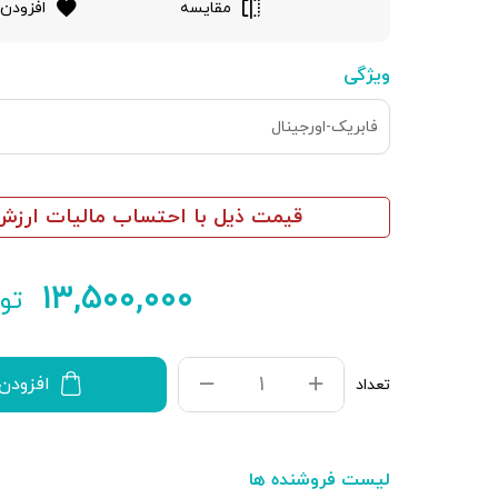
مقایسه
افزودن 
ویژگی
فابریک-اورجینال
قیمت ذیل با احتساب مالیات ارزش 
۱۳,۵۰۰,۰۰۰
توم
افزودن
تعداد
لیست فروشنده ها