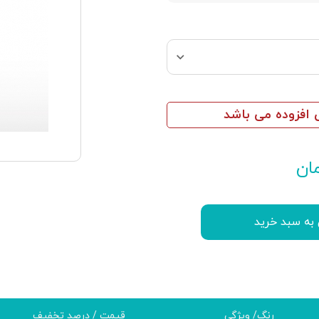
افزوده می باشد
ان
 به سبد خرید
رنگ/ ویژگی
قیمت / درصد تخفیف