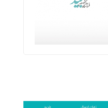
زمان ارسال
خرید