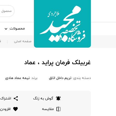
محصولات
صفحه اصلی
ف
غربيلک فرمان پرايد ، عماد
دسته بندی:
تریم داخل اتاق
برند:
نیمه عماد هادی
گوش به زنگ
اشتراک 
مقایسه
افزودن 