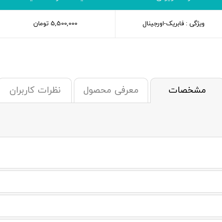
ویژگی : فابریک-اورجینال
5,500,000
تومان
مشخصات
معرفی محصول
نظرات کاربران