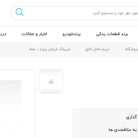
برند قطعات یدکی
برندخودرو
اخبار و مقالات
دربا
روشگاه
تریم داخل اتاق
غربيلک فرمان پرايد ، عماد
گذاری
به علاقمندی ها