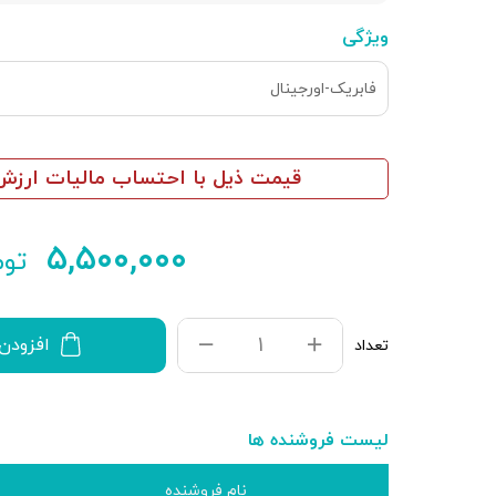
ویژگی
فابریک-اورجینال
قیمت ذیل با احتساب مالیات ارزش 
۵,۵۰۰,۰۰۰
توم
افزودن
تعداد
لیست فروشنده ها
نام فروشنده