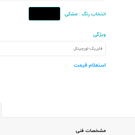
انتخاب رنگ : مشکی
ویژگی
فابریک-اورجینال
استعلام قیمت
مشخصات فنی