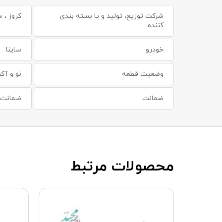
شرکت توزیع، تولید و یا بسته بندی
کروز ، س
کننده
خودرو
ساینا
وضعیت قطعه
نو و آکب
ضمانت
ضمانت س
محصولات مرتبط