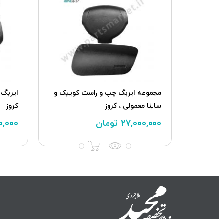
مجموعه ایربگ چپ و راست کوییک و
ایربگ 
ساینا معمولی ، کروز
کروز
۲۷,۰۰۰,۰۰۰
تومان
۰,۰۰۰