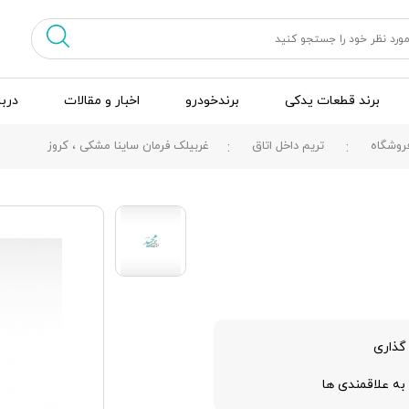
برند قطعات یدکی
برندخودرو
اخبار و مقالات
دربا
روشگاه
تریم داخل اتاق
غربيلک فرمان ساينا مشکی ، کروز
گذاری
به علاقمندی ها