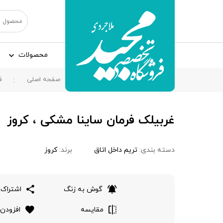
محصولات
صفحه اصلی
ف
غربيلک فرمان ساينا مشکی ، کروز
دسته بندی:
تریم داخل اتاق
برند:
کروز
گوش به زنگ
اشتراک 
مقایسه
افزودن 