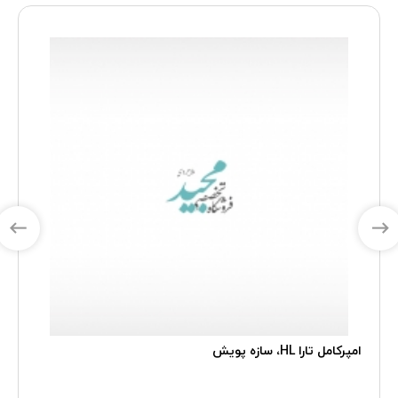
امپرکامل تارا HL، سازه پویش