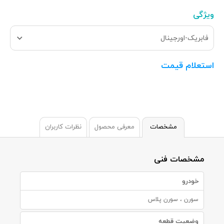
ویژگی
فابریک-اورجینال
استعلام قیمت
مشخصات
معرفی محصول
نظرات کاربران
مشخصات فنی
خودرو
سورن ، سورن پلاس
وضعیت قطعه