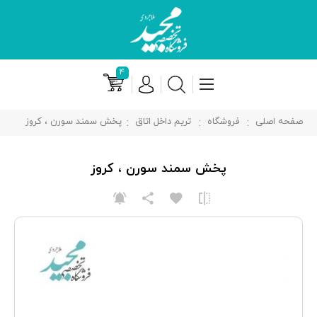
۴
صفحه اصلی
فروشگاه
تریم داخل اتاق
پخش سمند سورن ، کروز
پخش سمند سورن ، کروز