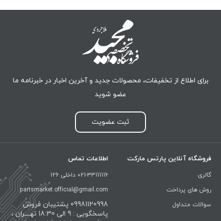
برای اطلاع از تخفیفات، محصولات جدید و آخرین اخبار در خبرنامه ما
عضو شوید
ثبت عضویت
فروشگاه آنلاین پارتس مارکت
اطلاعات تماس
گالری
021-33111116 داخلی 126
روش های پرداخت
partsmarket.official@gmail.com
09981120998 پشتیبان فروش
سوالات متداول
پاسخگویی : 9 الی 18:30 تهــــران ،