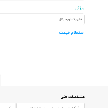
ویژگی
فابریک-اورجینال
استعلام قیمت
مشخصات فنی