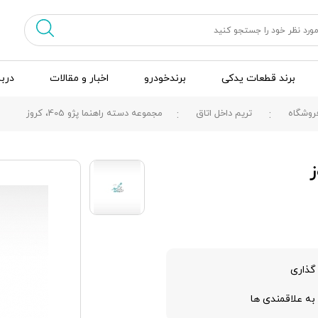
برند قطعات یدکی
برندخودرو
اخبار و مقالات
دربا
روشگاه
تریم داخل اتاق
مجموعه دسته راهنما پژو 405، کروز
گذاری
به علاقمندی ها