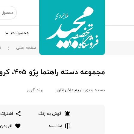
محصولات
صفحه اصلی
ف
مجموعه دسته راهنما پژو 405، کروز
دسته بندی:
تریم داخل اتاق
برند:
کروز
گوش به زنگ
اشتراک 
مقایسه
افزودن 