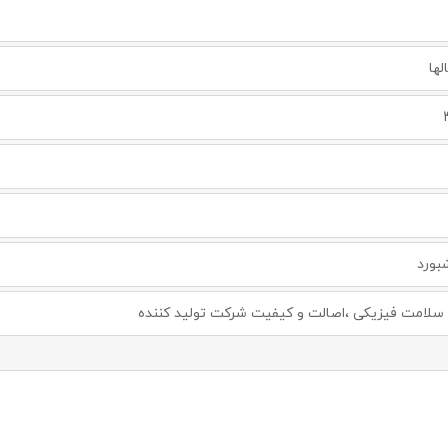
لها
بورد
لامت فیزیکی ،اصالت و کیفیت شرکت تولید کننده