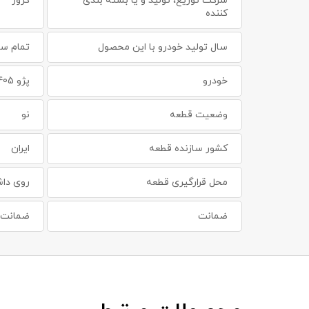
شرکت توزیع، تولید و یا بسته بندی
کروز
کننده
سال تولید خودرو با این محصول
تمام سا
خودرو
پژو 405
وضعیت قطعه
نو
کشور سازنده قطعه
ایران
محل قرارگیری قطعه
روی داش
ضمانت
ضمانت س