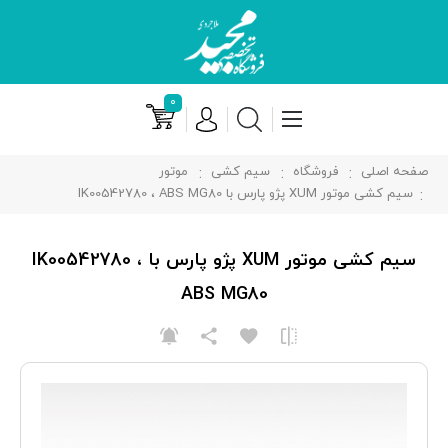
۰
صفحه اصلی
فروشگاه
سیم کشی
موتور
سیم کشی موتور XUM پژو پارس با IK00542780 ، ABS MG80
سیم کشی موتور XUM پژو پارس با IK00542780 ،
ABS MG80