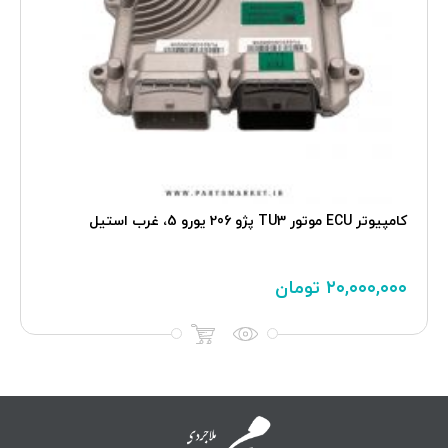
کامپیوتر ECU موتور TU3 پژو 206 یورو 5، غرب استیل
۲۰,۰۰۰,۰۰۰
تومان