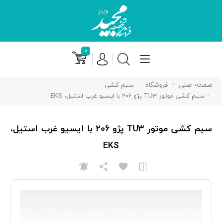
۰
صفحه اصلی
فروشگاه
سیم کشی
سیم کشی موتور TU3 پژو 206 با ایسیو غرب استيل، EKS
سیم کشی موتور TU3 پژو 206 با ایسیو غرب استيل،
EKS