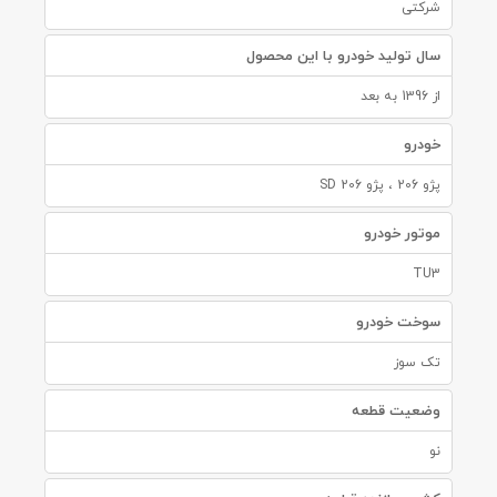
شرکتی
سال تولید خودرو با این محصول
از 1396 به بعد
خودرو
پژو 206 ، پژو 206 SD
موتور خودرو
TU3
سوخت خودرو
تک سوز
وضعیت قطعه
نو