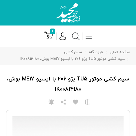
۰
صفحه اصلی
فروشگاه
سیم کشی
سیم کشی موتور TU5 پژو 206 با ایسیو ME17 بوش، IK00814180
سیم کشی موتور TU5 پژو 206 با ایسیو ME17 بوش،
IK00814180