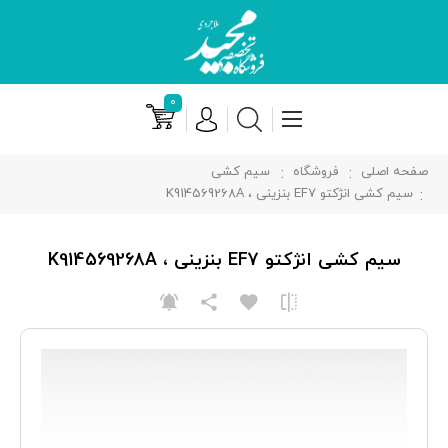
۰
صفحه اصلی
فروشگاه
سیم کشی
سیم کشی انژکتو EF7 بنزینی ، K914569268A
سیم کشی انژکتو EF7 بنزینی ، K914569268A