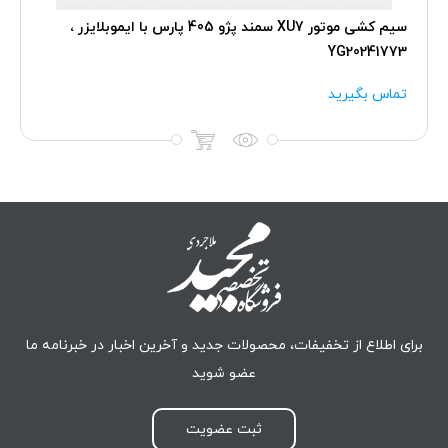
سیم کشی موتور XU7 سمند پژو 405 پارس با ایموبلایزر ،
YG20241773
تماس بگیرید
برای اطلاع از تخفیفات، محصولات جدید و آخرین اخبار در خبرنامه ما
عضو شوید
ثبت عضویت