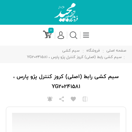
۰
صفحه اصلی
فروشگاه
سیم کشی
سیم کشی رابط (اصلی) کروز کنترل پژو پارس ، YG20241581
سیم کشی رابط (اصلی) کروز کنترل پژو پارس ،
YG20241581