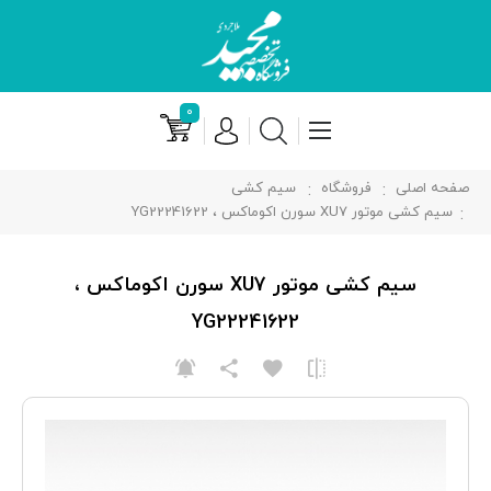
۰
صفحه اصلی
فروشگاه
سیم کشی
سیم کشی موتور XU7 سورن اکوماکس ، YG22241622
سیم کشی موتور XU7 سورن اکوماکس ،
YG22241622