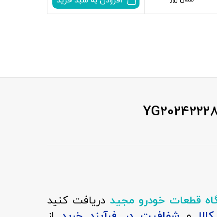
افزودن به سبد خرید
همان روز
اه قطعات خودرو مجید
دریافت کنید
الا
و
شفافیت در فرآیند خرید
از