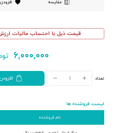
مقایسه
افزودن 
قیمت ذیل با احتساب مالیات ارزش 
۶,۰۰۰,۰۰۰
توم
افزودن
تعداد
لیست فروشنده ها
نام فروشنده