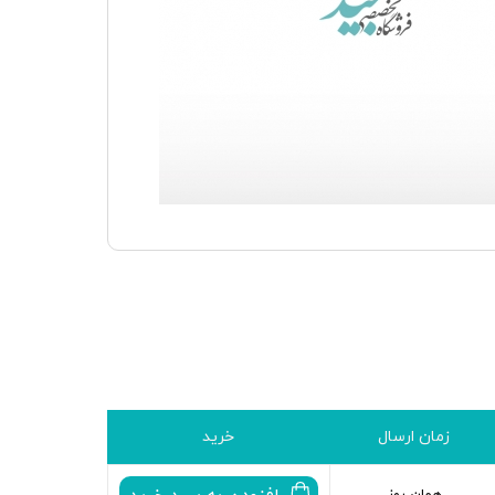
زمان ارسال
خرید