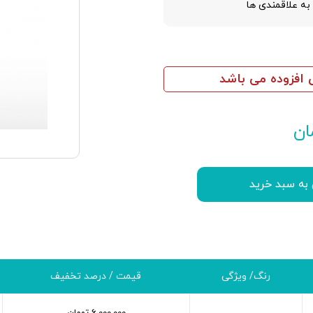
به علاقمندی ها
افزوده می باشد
ان
 به سبد خرید
رنگ/ ویژگی
قیمت / درصد تخفیف