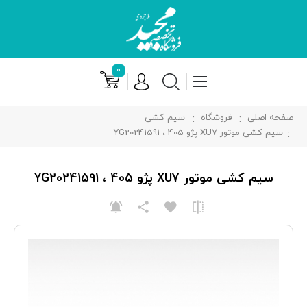
۰
صفحه اصلی
فروشگاه
سیم کشی
سیم کشی موتور XU7 پژو 405 ، YG20241591
سیم کشی موتور XU7 پژو 405 ، YG20241591