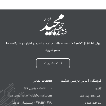
برای اطلاع از تخفیفات، محصولات جدید و آخرین اخبار در خبرنامه ما
عضو شوید
ثبت عضویت
فروشگاه آنلاین پارتس مارکت
اطلاعات تماس
گالری
021-33111116 داخلی 126
روش های پرداخت
partsmarket.official@gmail.com
09981120998 پشتیبان فروش
سوالات متداول