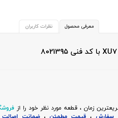
معرفی محصول
نظرات کاربران
عترین زمان ، قطعه مورد نظر خود را از
فروشگ
ن سفارش
،
قیمت مطمئن
،
ضمانت اصالت ک