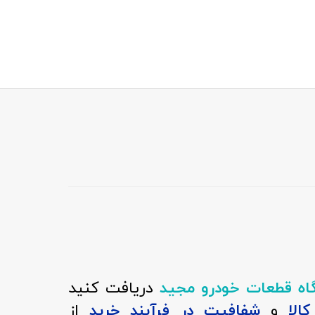
اه قطعات خودرو مجید
دریافت کنید
الا
و
شفافیت در فرآیند خرید
از