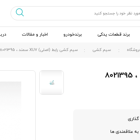
برند قطعات یدکی
برندخودرو
اخبار و مقالات
دربا
روشگاه
سیم کشی
سیم کشی رابط (اصلی) XU7 سمند ، 8021395
گذاری
به علاقمندی ها