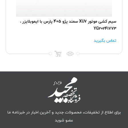
سیم کشی موتور XU7 سمند پژو 405 پارس با ایموبلایزر ،
YG20241773
تماس بگیرید
برای اطلاع از تخفیفات، محصولات جدید و آخرین اخبار در خبرنامه ما
عضو شوید