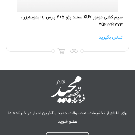
سیم کشی موتور XU7 سمند پژو 405 پارس با ایموبلایزر ،
YG20241773
تماس بگیرید
برای اطلاع از تخفیفات، محصولات جدید و آخرین اخبار در خبرنامه ما
عضو شوید