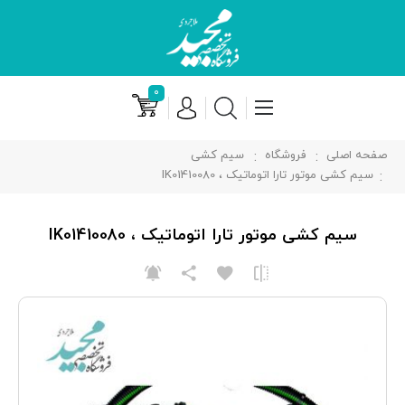
۰
صفحه اصلی
فروشگاه
سیم کشی
سیم کشی موتور تارا اتوماتیک ، IK01410080
سیم کشی موتور تارا اتوماتیک ، IK01410080