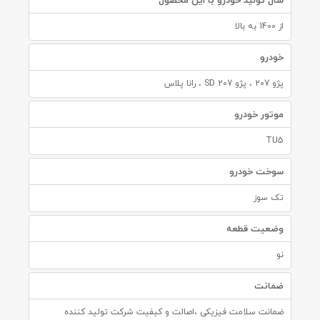
سال تولید خودرو با این محصول
از 1400 به بالا
خودرو
پژو 207 ، پژو 207 SD ، رانا پلاس
موتور خودرو
TU5
سوخت خودرو
تک سوز
وضعیت قطعه
نو
ضمانت
ضمانت سلامت فیزیکی ،اصالت و کیفیت شرکت تولید کننده