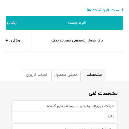
لیست فروشنده ها
نام فروشنده
رنگ/ ویژگی
مرکز فروش تخصصی قطعات یدکی
ویژگی : شرکت
مشخصات
معرفی محصول
نظرات کاربران
مشخصات فنی
شرکت توزیع، تولید و یا بسته بندی کننده
EKS