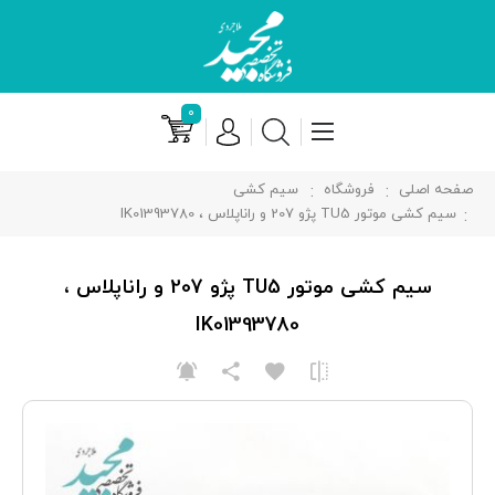
۰
صفحه اصلی
فروشگاه
سیم کشی
سیم کشی موتور TU5 پژو 207 و راناپلاس ، IK01393780
سیم کشی موتور TU5 پژو 207 و راناپلاس ،
IK01393780