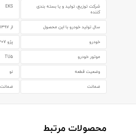
شرکت توزیع، تولید و یا بسته بندی
EKS
کننده
سال تولید خودرو با این محصول
از ۱۳۹۷ به بعد
خودرو
پژو 207 ، پژو 207 SD
موتور خودرو
TU5
وضعیت قطعه
نو
ضمانت
ضمانت س
محصولات مرتبط