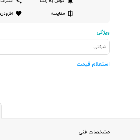
گوش به زنگ
اشتراک 
مقایسه
افزودن 
ویژگی
شرکتی
استعلام قیمت
مشخصات فنی