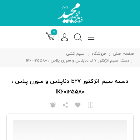
۰
صفحه اصلی
فروشگاه
سیم کشی
دسته سیم انژکتور EF7 دناپلاس و سورن پلاس ، IK60125580
دسته سیم انژکتور EF7 دناپلاس و سورن پلاس ،
IK60125580