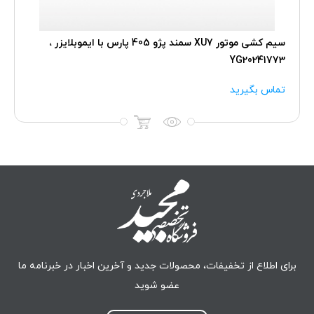
سیم کشی موتور XU7 سمند پژو 405 پارس با ایموبلایزر ،
YG20241773
تماس بگیرید
برای اطلاع از تخفیفات، محصولات جدید و آخرین اخبار در خبرنامه ما
عضو شوید