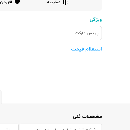
مقایسه
افزودن 
ویژگی
پارتس مارکت
استعلام قیمت
مشخصات فنی