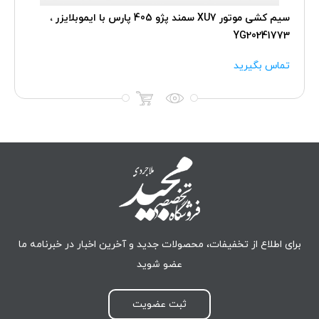
سیم کشی موتور XU7 سمند پژو 405 پارس با ایموبلایزر ،
YG20241773
تماس بگیرید
برای اطلاع از تخفیفات، محصولات جدید و آخرین اخبار در خبرنامه ما
عضو شوید
ثبت عضویت