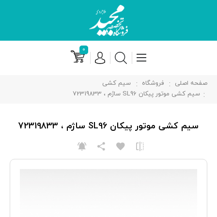
۰
صفحه اصلی
فروشگاه
سیم کشی
سیم کشی موتور پیکان SL96 ساژم ، 72319833
سیم کشی موتور پیکان SL96 ساژم ، 72319833