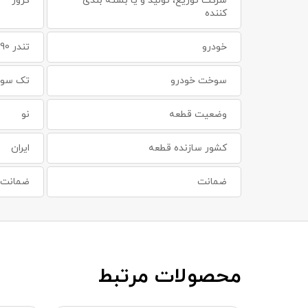
شرکت توزیع، تولید و یا بسته بندی
کروز
کننده
خودرو
تندر 90
سوخت خودرو
تک سوز
وضعیت قطعه
نو
کشور سازنده قطعه
ایران
ضمانت
ضمانت س
محصولات مرتبط