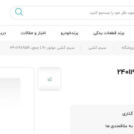
برند قطعات یدکی
برندخودرو
اخبار و مقالات
دربا
روشگاه
سیم کشی
سیم کشی موتور L90 جمع، 240119895R
گذاری
به علاقمندی ها