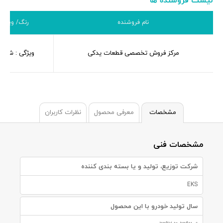
لیست فروشنده ها
نام فروشنده
رنگ/ ویژگی
مرکز فروش تخصصی قطعات یدکی
ویژگی : شرکت
مشخصات
معرفی محصول
نظرات کاربران
مشخصات فنی
شرکت توزیع، تولید و یا بسته بندی کننده
EKS
سال تولید خودرو با این محصول