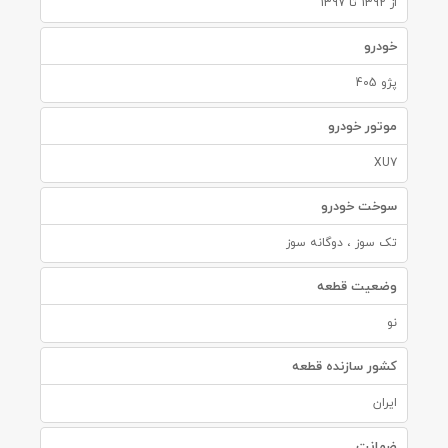
از 1392 تا 1397
خودرو
پژو 405
موتور خودرو
XU7
سوخت خودرو
تک سوز ، دوگانه سوز
وضعیت قطعه
نو
کشور سازنده قطعه
ایران
ضمانت