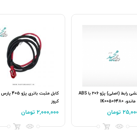
سیم کشی رابط (اصلی) پژو 206 با ABS
كابل مثبت باتری پژ
کروز
۲۵,۰۰
تومان
۲,۰۰۰,۰۰۰
تومان