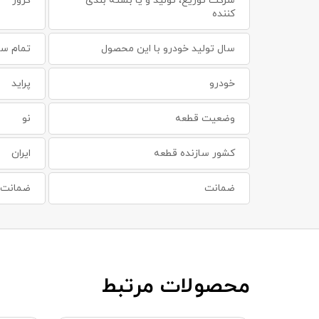
شرکت توزیع، تولید و یا بسته بندی
کروز
کننده
سال تولید خودرو با این محصول
تمام سا
خودرو
پراید
وضعیت قطعه
نو
کشور سازنده قطعه
ایران
ضمانت
ضمانت س
محصولات مرتبط