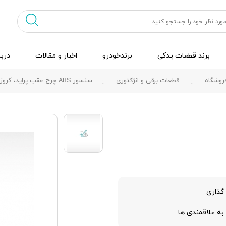
برند قطعات یدکی
برندخودرو
اخبار و مقالات
دربا
روشگاه
قطعات برقی و انژکتوری
سنسور ABS چرخ عقب پرايد، کروز
گذاری
به علاقمندی ها