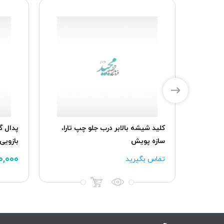
تر موتور
کلید شیشه بالابر درب جلو چپ تارا،
سازه پویش
بازویی
۰۰,۰۰۰
تماس بگیرید