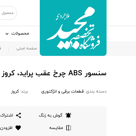
محصولات
صفحه اصلی
ف
سنسور ABS چرخ عقب پرايد، کروز
دسته بندی:
قطعات برقی و انژکتوری
برند:
کروز
گوش به زنگ
اشتراک 
مقایسه
افزودن 