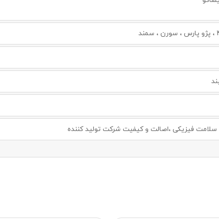
یساکو
ند
لامت فیزیکی ،اصالت و کیفیت شرکت تولید کننده