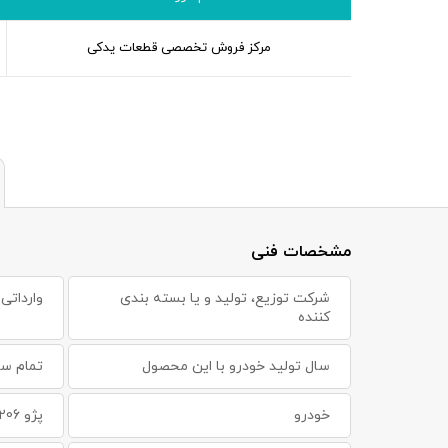
مرکز فروش تخصصی قطعات یدکی
مشخصات فنی
شرکت توزیع، تولید و یا بسته بندی
وارداتی
کننده
سال تولید خودرو با این محصول
تمام سا
خودرو
پژو 206 ، پژو 206 SD ، پژو 405 ، پژو پارس