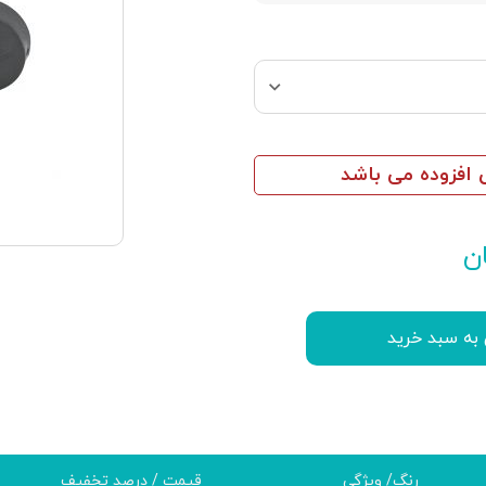
افزوده می باشد
ن
 به سبد خرید
رنگ/ ویژگی
قیمت / درصد تخفیف