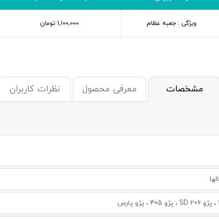
ویژگی : جعبه عظام
1,100,000
تومان
مشخصات
معرفی محصول
نظرات کاربران
لها