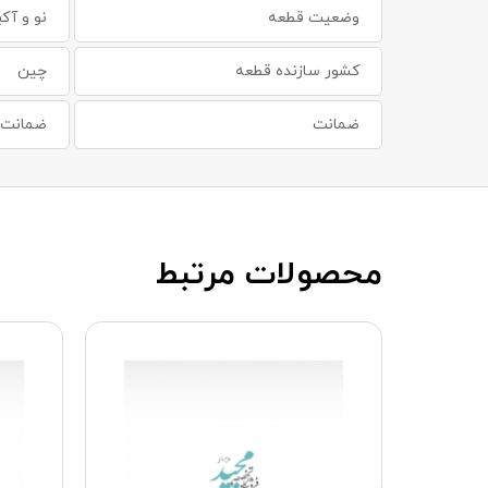
وضعیت قطعه
نو و آکب
کشور سازنده قطعه
چین
ضمانت
ضمانت س
محصولات مرتبط