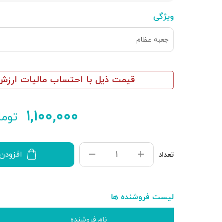
ویژگی
جعبه عظام
قیمت ذیل با احتساب مالیات ارزش 
۱,۱۰۰,۰۰۰
توما
افزودن
تعداد
لیست فروشنده ها
نام فروشنده