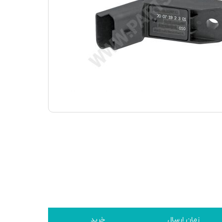
زمان ارسال
خرید