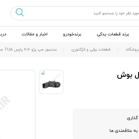
برند قطعات یدکی
برندخودرو
اخبار و مقالات
دربا
روشگاه
قطعات برقی و انژکتوری
سنسور مپ پژو 206 پارس TU5 مدل بوش
گذاری
به علاقمندی ها