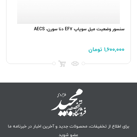
سنسور وضعيت ميل سوپاپ EF7 دنا سورن، AECS
۱,۶۰۰,۰۰۰
تومان
برای اطلاع از تخفیفات، محصولات جدید و آخرین اخبار در خبرنامه ما
عضو شوید