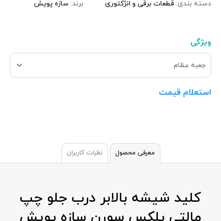
دسته بندی:
قطعات برقی و انژکتوری
برند:
سازه پویش
ویژگی
جعبه عظام
استعلام قیمت
معرفی محصول
نظرات کاربران
کلید شیشه بالابر درب جلو چپ
مالتی پلكس س
ورن
سازه پویش