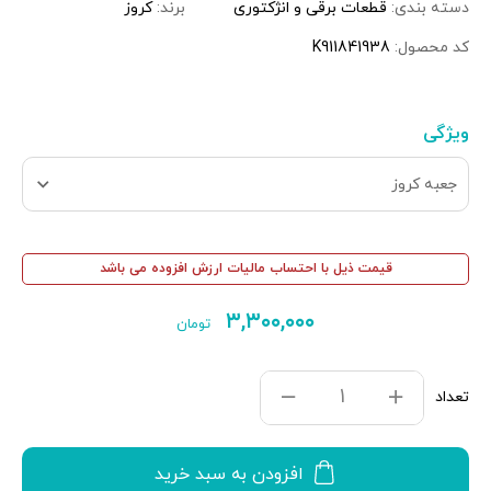
دسته بندی:
قطعات برقی و انژکتوری
برند:
کروز
کد محصول:
K911841938
ویژگی
جعبه کروز
قیمت ذیل با احتساب مالیات ارزش افزوده می باشد
۳,۳۰۰,۰۰۰
تومان
تعداد
افزودن به سبد خرید