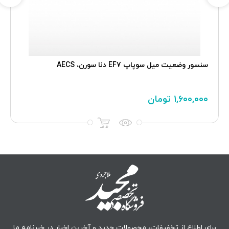
سنسور وضعيت ميل سوپاپ EF7 دنا سورن، AECS
۱,۶۰۰,۰۰۰
تومان
برای اطلاع از تخفیفات، محصولات جدید و آخرین اخبار در خبرنامه ما