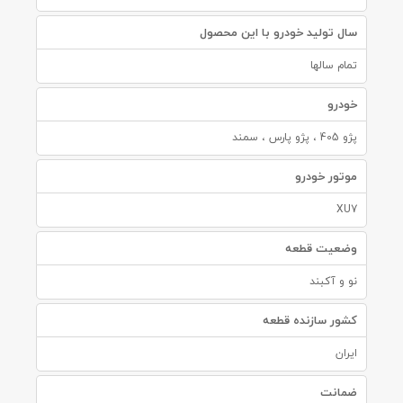
سال تولید خودرو با این محصول
تمام سالها
خودرو
پژو 405 ، پژو پارس ، سمند
موتور خودرو
XU7
وضعیت قطعه
نو و آکبند
کشور سازنده قطعه
ایران
ضمانت