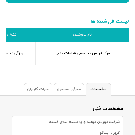
لیست فروشنده ها
نام فروشنده
رنگ/ ویژگی
مرکز فروش تخصصی قطعات یدکی
ویژگی : جعبه ک
مشخصات
معرفی محصول
نظرات کاربران
مشخصات فنی
شرکت توزیع، تولید و یا بسته بندی کننده
کروز ، ایساکو