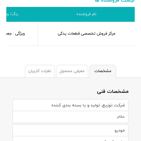
لیست فروشنده ها
نام فروشنده
رنگ/ ویژگی
مرکز فروش تخصصی قطعات یدکی
ویژگی : جعبه ع
مشخصات
معرفی محصول
نظرات کاربران
مشخصات فنی
شرکت توزیع، تولید و یا بسته بندی کننده
عظام
خودرو