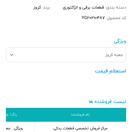
دسته بندی:
قطعات برقی و انژکتوری
برند:
کروز
کد محصول:
YG20210487
ویژگی
جعبه کروز
استعلام قیمت
لیست فروشنده ها
نام فروشنده
رنگ/ ویژگی
مرکز فروش تخصصی قطعات یدکی
ویژگی : جعبه ک