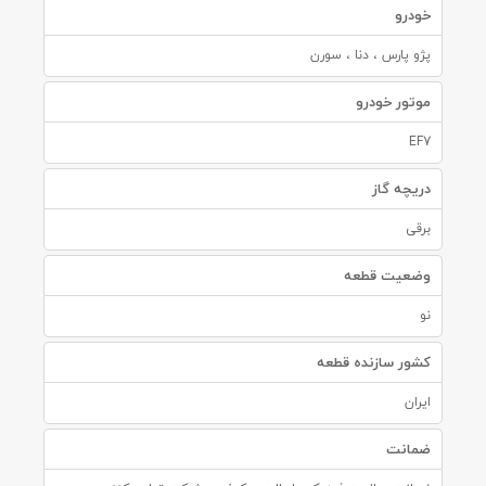
خودرو
پژو پارس ، دنا ، سورن
موتور خودرو
EF7
دریچه گاز
برقی
وضعیت قطعه
نو
کشور سازنده قطعه
ایران
ضمانت