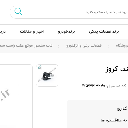
برند قطعات یدکی
برندخودرو
اخبار و مقالات
دربا
روشگاه
قطعات برقی و انژکتوری
قاب سنسور موانع عقب راست سمند
، کروز
کد محصول:
YG23213240
گذاری
به علاقمندی ها