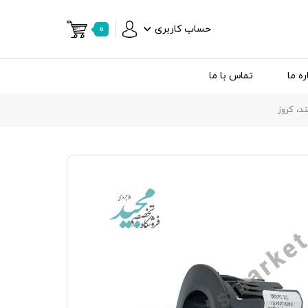
حساب کاربری
۰
ره ما
تماس با ما
، کروز