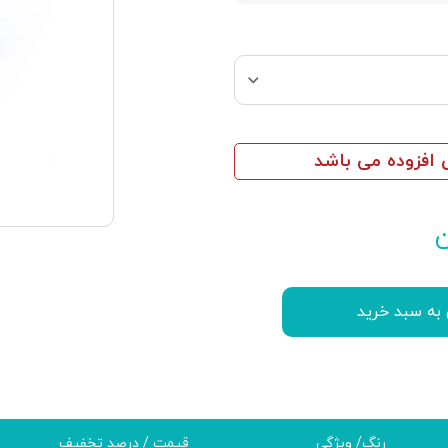
افزوده می باشد
ن
 به سبد خرید
رنگ/ ویژگی
قیمت / درصد تخفیف