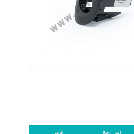
زمان ارسال
خرید