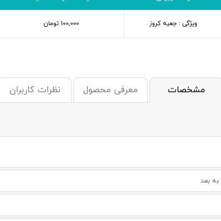
ویژگی : جعبه کروز
100,000
تومان
مشخصات
معرفی محصول
نظرات کاربران