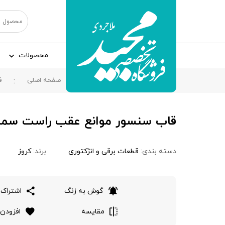
محصولات
صفحه اصلی
ف
قاب سنسور موانع عقب راست سمند
دسته بندی:
قطعات برقی و انژکتوری
برند:
کروز
گوش به زنگ
اشتراک 
مقایسه
افزودن 