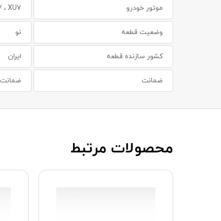
موتور خودرو
7 ، XU7
وضعیت قطعه
نو
کشور سازنده قطعه
ایران
ضمانت
ضمانت س
محصولات مرتبط