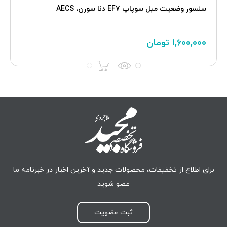
سنسور وضعيت ميل سوپاپ EF7 دنا سورن، AECS
۱,۶۰۰,۰۰۰
تومان
برای اطلاع از تخفیفات، محصولات جدید و آخرین اخبار در خبرنامه ما
عضو شوید
ثبت عضویت