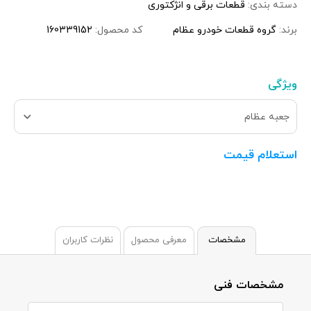
دسته بندی:
قطعات برقی و انژکتوری
برند:
گروه قطعات خودرو عظام
کد محصول:
160339152
ویژگی
جعبه عظام
استعلام قیمت
مشخصات
معرفی محصول
نظرات کاربران
مشخصات فنی