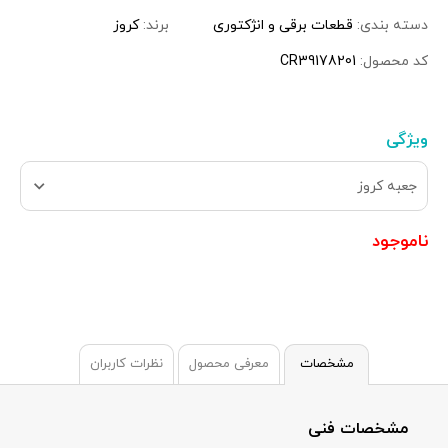
دسته بندی:
قطعات برقی و انژکتوری
برند:
کروز
کد محصول:
CR39178201
ویژگی
جعبه کروز
ناموجود
مشخصات
معرفی محصول
نظرات کاربران
مشخصات فنی