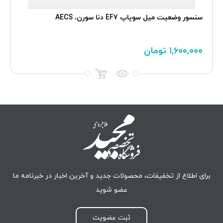
سنسور وضعيت ميل سوپاپ EF7 دنا سورن، AECS
۱,۶۰۰,۰۰۰
تومان
برای اطلاع از تخفیفات، محصولات جدید و آخرین اخبار در خبرنامه ما
عضو شوید
ثبت عضویت