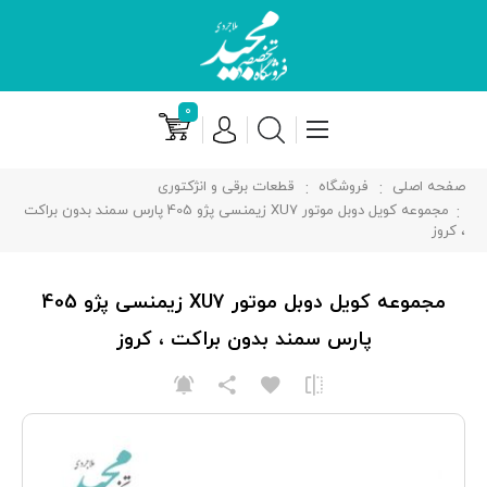
۰
صفحه اصلی
فروشگاه
قطعات برقی و انژکتوری
مجموعه کويل دوبل موتور XU7 زیمنسی پژو 405 پارس سمند بدون براکت
، کروز
مجموعه کويل دوبل موتور XU7 زیمنسی پژو 405
پارس سمند بدون براکت ، کروز