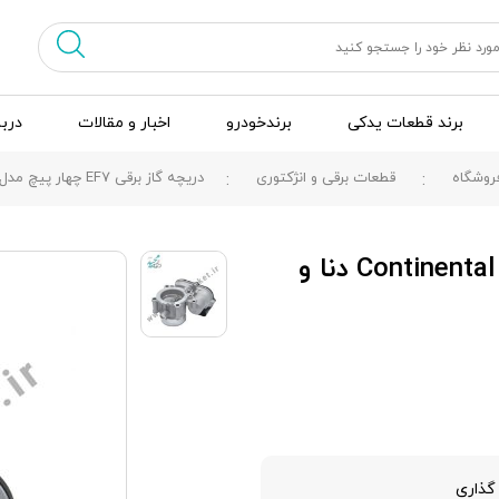
برند قطعات یدکی
برندخودرو
اخبار و مقالات
دربا
روشگاه
قطعات برقی و انژکتوری
دریچه گاز برقی EF7 چهار پیچ مدل Continental دنا و سمند
دریچه گاز برقی EF7 چهار پیچ مدل Continental دنا و
گذاری