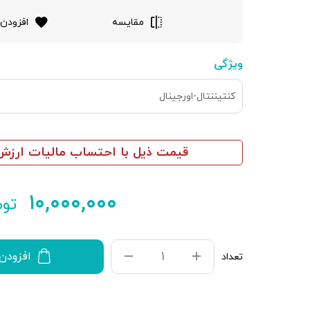
مقایسه
افزودن 
ویژگی
کنتیننتال-اورجینال
قیمت ذیل با احتساب مالیات ارزش 
۱۰,۰۰۰,۰۰۰
توم
افزودن
تعداد