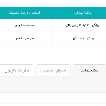
رنگ/ ویژگی
قیمت / درصد تخفیف
ویژگی : کنتیننتال-اورجینال
10,000,000
تومان
ویژگی : جعبه کروز
10,000,000
تومان
مشخصات
معرفی محصول
نظرات کاربران