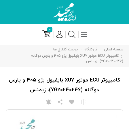
۰
صفحه اصلی
فروشگاه
یونیت کنترل ها
کامپیوتر ECU موتور XU7 بایفیول پژو 405 و پارس دوگانه
(YG20240246)، زیمنس
کامپیوتر ECU موتور XU7 بایفیول پژو 405 و پارس
دوگانه (YG20240246)، زیمنس