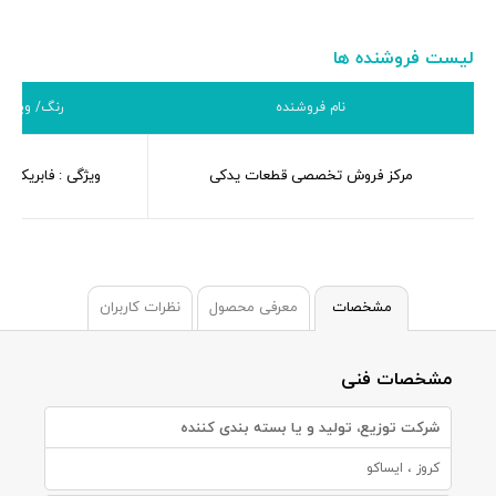
لیست فروشنده ها
نام فروشنده
رنگ/ ویژگی
مرکز فروش تخصصی قطعات یدکی
ویژگی : فابریک-او
مشخصات
معرفی محصول
نظرات کاربران
مشخصات فنی
شرکت توزیع، تولید و یا بسته بندی کننده
کروز ، ایساکو