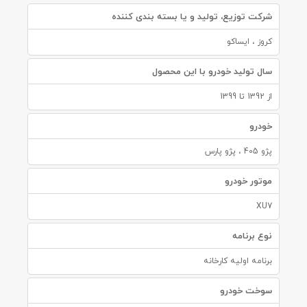
شرکت توزیع، تولید و یا بسته بندی کننده
کروز ، ایساکو
سال تولید خودرو با این محصول
از 1392 تا 1399
خودرو
پژو 405 ، پژو پارس
موتور خودرو
XU7
نوع برنامه
برنامه اولیه کارخانه
سوخت خودرو