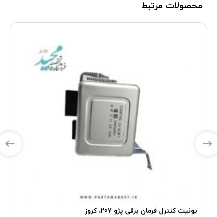
محصولات مرتبط
یونیت کنترل فرمان برقی پژو 207، کروز