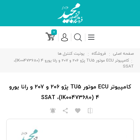
۰
صفحه اصلی
فروشگاه
یونیت کنترل ها
کامپیوتر ECU موتور TU5 پژو 206 و 207 و رانا یورو 4 (IK00473680)،
SSAT
کامپیوتر ECU موتور TU5 پژو 206 و 207 و رانا یورو
4 (IK00473680)، SSAT